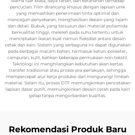
warna luar biasa, daya tahan, dan ketahanan terhadap
pencucian. Film dirancang khusus dengan lapisan unik
yang memastikan penerimaan tinta optimal dan
mencegah penyebaran, menghasilkan desain yang tajam
dan detail. Bubuk, yang tersusun dari material poliamida
berkualitas tinggi, meleleh pada suhu tertentu untuk
menciptakan ikatan kuat namun fleksibel antara desain
cetak dan kain. Sistem yang serbaguna ini dapat digunakan
pada berbagai macam bahan, termasuk katun, poliester,
campuran, kulit, bahkan beberapa permukaan non-tekstil.
Teknologi ini menghilangkan kebutuhan akan kertas
transfer tradisional atau proses pra-perlakuan, sehingga
mempercepat alur kerja produksi dan mengurangi limbah
material. Selain itu, proses DTF memungkinkan pencetakan
lapisan dasar putih, memungkinkan desain cerah pada kain
gelap tanpa mengorbankan kualitas.
Rekomendasi Produk Baru