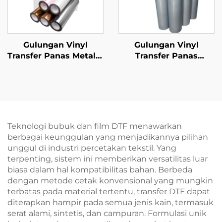
Gulungan Vinyl
Gulungan Vinyl
Transfer Panas Metalik
Transfer Panas
untuk Pakaian
Reflektif 50cm untuk
Kaos
Teknologi bubuk dan film DTF menawarkan
berbagai keunggulan yang menjadikannya pilihan
unggul di industri percetakan tekstil. Yang
terpenting, sistem ini memberikan versatilitas luar
biasa dalam hal kompatibilitas bahan. Berbeda
dengan metode cetak konvensional yang mungkin
terbatas pada material tertentu, transfer DTF dapat
diterapkan hampir pada semua jenis kain, termasuk
serat alami, sintetis, dan campuran. Formulasi unik