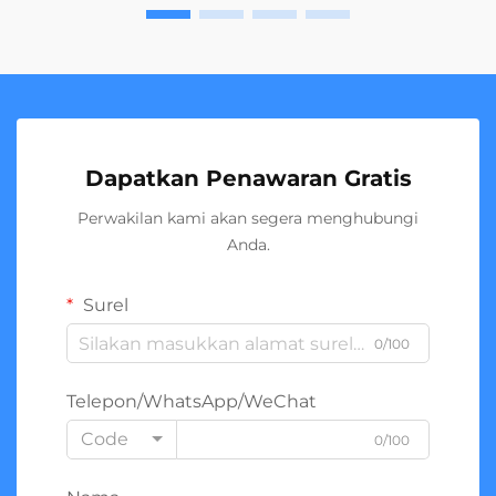
Dapatkan Penawaran Gratis
Perwakilan kami akan segera menghubungi
Anda.
Surel
0/100
Telepon/WhatsApp/WeChat
Code
0/100