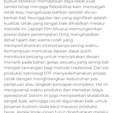
bubuk tersebut memastikan daya rekat kuat
sambil tetap menjaga fleksibilitas kain, mencegah
retak atau mengelupas bahkan setelah dicuci
berkali-kali. Keunggulan lain yang signifikan adalah
kualitas cetak yang sangat baik dihasilkan melalui
metode ini. Lapisan film khusus memungkinkan
presisi dalam penempatan tinta, menghasilkan
detail tajam dan warna cerah yang
mempertahankan intensitasnya seiring waktu.
Kemampuan mencetak lapisan dasar putih
membuka peluang untuk menciptakan desain
menarik pada bahan gelap, sesuatu yang sering kali
menjadi tantangan bagi metode tradisional. Dari sisi
produksi, teknologi DTF menyederhanakan proses
cetak dengan menghilangkan kebutuhan pra-
perlakuan atau langkah persiapan kompleks. Hal ini
mengurangi waktu produksi dan menekan biaya
operasional. Sistem ini juga menawarkan skalabilitas
sangat baik, sehingga cocok digunakan baik untuk
pesanan kustom skala kecil maupun produksi
besar. Aspek lingkungan turut diperhatikan melalui