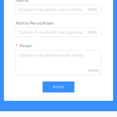
Nama
0/100
Nama Perusahaan
0/200
Pesan
0/1000
Kirim