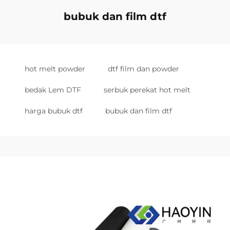
bubuk dan film dtf
hot melt powder
dtf film dan powder
bedak Lem DTF
serbuk perekat hot melt
harga bubuk dtf
bubuk dan film dtf