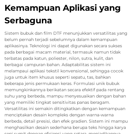
Kemampuan Aplikasi yang
Serbaguna
Sistem bubuk dan film DTF menunjukkan versatilitas yang
belum pernah terjadi sebelumnya dalam kemampuan
aplikasinya. Teknologi ini dapat digunakan secara sukses
pada berbagai macam material, termasuk namun tidak
terbatas pada katun, poliester, nilon, sutra, kulit, dan
berbagai campuran bahan. Adaptabilitas sistem ini
melampaui aplikasi tekstil konvensional, sehingga cocok
juga untuk item khusus seperti sepatu, tas, bahkan
beberapa jenis permukaan keras. Formulasi unik bubuk
memungkinkannya berikatan secara efektif pada rentang
suhu yang berbeda, mampu menyesuaikan dengan bahan
yang memiliki tingkat sensitivitas panas beragam.
Versatilitas ini semakin ditingkatkan dengan kemampuan
menciptakan desain kompleks dengan warna-warna
berbeda, detail presisi, dan efek gradien. Sistem ini mampu
menghasilkan desain sederhana berupa teks hingga karya
seni rumit dengan efisiensi yang setara, menjadikannya