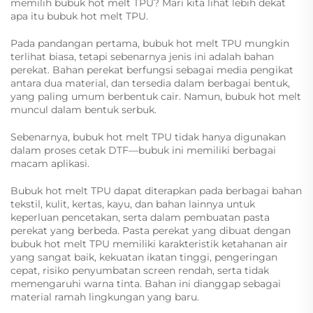
memilih bubuk hot melt TPU? Mari kita lihat lebih dekat
apa itu bubuk hot melt TPU.
Pada pandangan pertama, bubuk hot melt TPU mungkin
terlihat biasa, tetapi sebenarnya jenis ini adalah bahan
perekat. Bahan perekat berfungsi sebagai media pengikat
antara dua material, dan tersedia dalam berbagai bentuk,
yang paling umum berbentuk cair. Namun, bubuk hot melt
muncul dalam bentuk serbuk.
Sebenarnya, bubuk hot melt TPU tidak hanya digunakan
dalam proses cetak DTF—bubuk ini memiliki berbagai
macam aplikasi.
Bubuk hot melt TPU dapat diterapkan pada berbagai bahan
tekstil, kulit, kertas, kayu, dan bahan lainnya untuk
keperluan pencetakan, serta dalam pembuatan pasta
perekat yang berbeda. Pasta perekat yang dibuat dengan
bubuk hot melt TPU memiliki karakteristik ketahanan air
yang sangat baik, kekuatan ikatan tinggi, pengeringan
cepat, risiko penyumbatan screen rendah, serta tidak
memengaruhi warna tinta. Bahan ini dianggap sebagai
material ramah lingkungan yang baru.