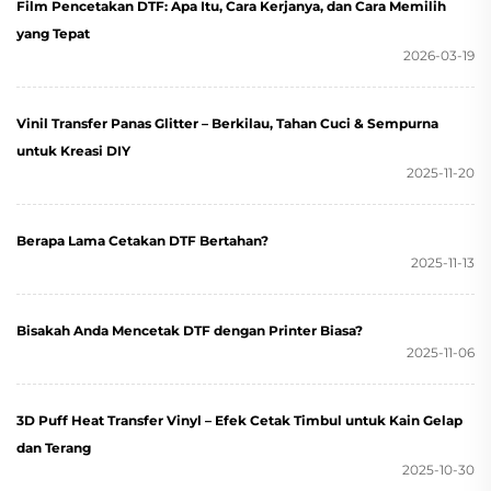
Film Pencetakan DTF: Apa Itu, Cara Kerjanya, dan Cara Memilih
yang Tepat
2026-03-19
Vinil Transfer Panas Glitter – Berkilau, Tahan Cuci & Sempurna
untuk Kreasi DIY
2025-11-20
Berapa Lama Cetakan DTF Bertahan?
2025-11-13
Bisakah Anda Mencetak DTF dengan Printer Biasa?
2025-11-06
3D Puff Heat Transfer Vinyl – Efek Cetak Timbul untuk Kain Gelap
dan Terang
2025-10-30