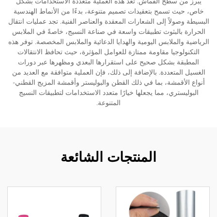
يبرز من سطح القماش. تعد هذه العملية متعددة الاستخدامات بشكل
خاص، حيث تسمح بتعقيدات تصميم متنوعة، بدءًا من الأنماط الهندسية
البسيطة وصولاً إلى الشعارات المعقدة والعناصر الفنية. تجد عمليات انتقال
الحرارة بالبثوث تطبيقات واسعة في صناعة النسيج، خاصةً في الملابس
الرياضية والملابس اليومية والهدايا الدعائية والملابس المخصصة. توفر هذه
التكنولوجيا مقاومة ممتازة للعوامل المؤثرة، حيث تحافظ الانتقالات
المطبقة بشكل صحيح على استقرارها البعدي ومظهرها عبر دورات
الغسيل المتعددة. بالإضافة إلى ذلك، فإن العملية متوافقة مع العديد من
أنواع الأقمشة، بما في ذلك القطن والبوليستر وأقمشة المزيج القطني-
البوليستري، مما يجعلها خيارًا متعدد الاستخدامات لتطبيقات النسيج
المتنوعة.
المنتجات الشائعة