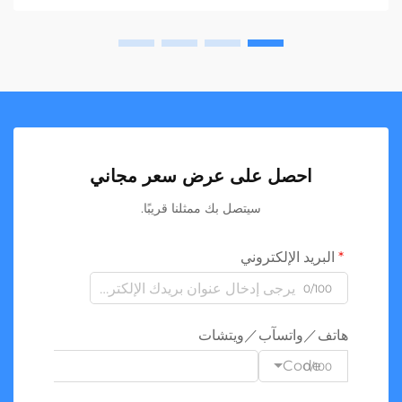
احصل على عرض سعر مجاني
سيتصل بك ممثلنا قريبًا.
البريد الإلكتروني
0/100
هاتف／واتسآب／ويتشات
Code
0/100