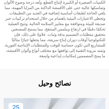
الكميات الصغيرة أو الكبيرة لإنتاج القطع. وتُعد درجة وضوح الألوان
وتماسكها عالية حتى على الأقمشة الداكنة من المزايا المهمة، مما
يلغي الحاجة لطبقات أساسية إضافية في العديد من التطبيقات.
وتحظى الاعتبارات البيئية باهتمام من خلال استخدام تركيبات حبر
صديقة للبيئة ومتوافقة مع معايير السلامة الحالية. وتتيح العملية
تحكمًا دقيقًا في ارتفاع وملمس المنتفخ، مما يسمح للمصنعين
بتحقيق متطلبات التصميم بدقة وثبات. علاوةً على ذلك، فإن
للتكنولوجيا أوقات دوران إنتاج سريعة، مما يجعلها خيارًا مثاليًا
للمشاريع التي تكون حساسة للوقت وللمتطلبات الإنتاجية الفورية.
وتمتد مرونة التقنية إلى توافقها مع مختلف أنواع وألوان الأقمشة،
ما يمنح المصممين إمكانيات إبداعية واسعة.
نصائح وحيل
25