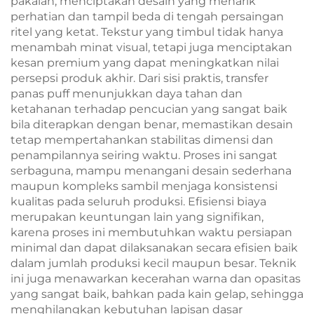
pakaian, menciptakan desain yang menarik
perhatian dan tampil beda di tengah persaingan
ritel yang ketat. Tekstur yang timbul tidak hanya
menambah minat visual, tetapi juga menciptakan
kesan premium yang dapat meningkatkan nilai
persepsi produk akhir. Dari sisi praktis, transfer
panas puff menunjukkan daya tahan dan
ketahanan terhadap pencucian yang sangat baik
bila diterapkan dengan benar, memastikan desain
tetap mempertahankan stabilitas dimensi dan
penampilannya seiring waktu. Proses ini sangat
serbaguna, mampu menangani desain sederhana
maupun kompleks sambil menjaga konsistensi
kualitas pada seluruh produksi. Efisiensi biaya
merupakan keuntungan lain yang signifikan,
karena proses ini membutuhkan waktu persiapan
minimal dan dapat dilaksanakan secara efisien baik
dalam jumlah produksi kecil maupun besar. Teknik
ini juga menawarkan kecerahan warna dan opasitas
yang sangat baik, bahkan pada kain gelap, sehingga
menghilangkan kebutuhan lapisan dasar