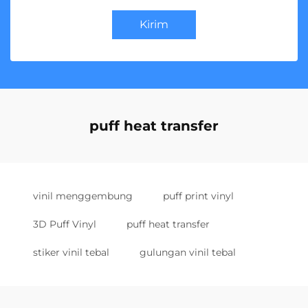
Kirim
puff heat transfer
vinil menggembung
puff print vinyl
3D Puff Vinyl
puff heat transfer
stiker vinil tebal
gulungan vinil tebal