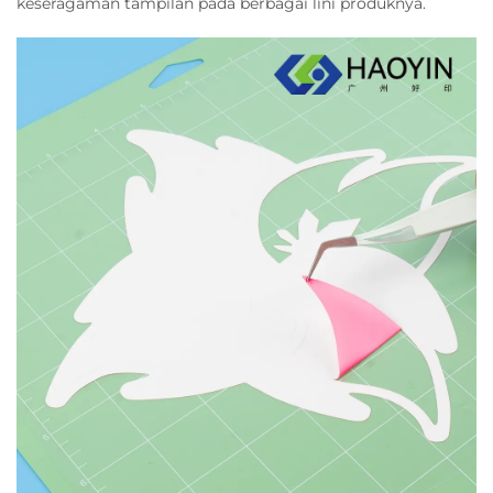
keseragaman tampilan pada berbagai lini produknya.