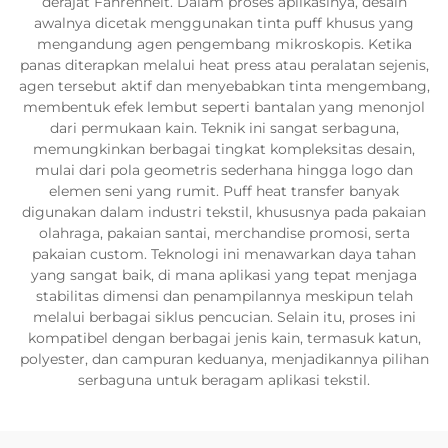
derajat Fahrenheit. Dalam proses aplikasinya, desain
awalnya dicetak menggunakan tinta puff khusus yang
mengandung agen pengembang mikroskopis. Ketika
panas diterapkan melalui heat press atau peralatan sejenis,
agen tersebut aktif dan menyebabkan tinta mengembang,
membentuk efek lembut seperti bantalan yang menonjol
dari permukaan kain. Teknik ini sangat serbaguna,
memungkinkan berbagai tingkat kompleksitas desain,
mulai dari pola geometris sederhana hingga logo dan
elemen seni yang rumit. Puff heat transfer banyak
digunakan dalam industri tekstil, khususnya pada pakaian
olahraga, pakaian santai, merchandise promosi, serta
pakaian custom. Teknologi ini menawarkan daya tahan
yang sangat baik, di mana aplikasi yang tepat menjaga
stabilitas dimensi dan penampilannya meskipun telah
melalui berbagai siklus pencucian. Selain itu, proses ini
kompatibel dengan berbagai jenis kain, termasuk katun,
polyester, dan campuran keduanya, menjadikannya pilihan
serbaguna untuk beragam aplikasi tekstil.