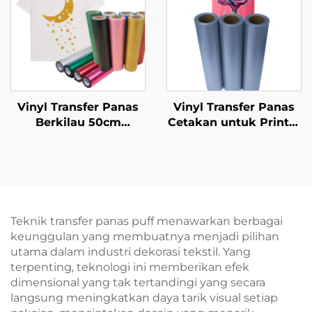
4720 Tx800 Head
Vinyl Transfer Panas
Vinyl Transfer Panas
Berkilau 50cm
Cetakan untuk Printer
Disetrika untuk Kaos
Inkjet
Cricut
Teknik transfer panas puff menawarkan berbagai
keunggulan yang membuatnya menjadi pilihan
utama dalam industri dekorasi tekstil. Yang
terpenting, teknologi ini memberikan efek
dimensional yang tak tertandingi yang secara
langsung meningkatkan daya tarik visual setiap