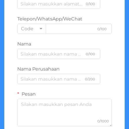
0/100
Telepon/WhatsApp/WeChat
Code
0/100
Nama
0/100
Nama Perusahaan
0/200
Pesan
0/1000