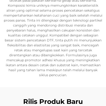
dicetak pada pakaian berwarna gelap atau berwarna.
Komposisi kimia uniknya memungkinkan karakteristik
aliran yang optimal selama proses pencetakan sekaligus
mempertahankan ketahanan cuci yang baik setelah melalui
proses panas. Tinta ini dilengkapi dengan teknologi partikel
canggih yang mendorong distribusi merata dan
penyebaran halus, menghasilkan cakupan konsisten dan
kualitas cetakan unggul. Kompatibel dengan sebagian
besar sistem pencetakan DTF, tinta putih ini menunjukkan
fleksibilitas dan elastisitas yang sangat baik, mencegah
retak atau mengelupas saat kain yang tercetak
direntangkan atau dibengkokkan. Formulasinya juga
mencakup promotor adhesi khusus yang meningkatkan
ikatan antara desain cetak dan substrat kain, memastikan
hasil yang tahan lama meskipun telah melalui banyak
siklus pencucian.
Rilis Produk Baru