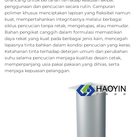
dirancang untuk bertahan terhadap keausan akibat
penggunaan dan pencucian secara rutin. Campuran
polimer khusus menciptakan lapisan yang fleksibel namun
kuat, mempertahankan integritasnya melalui berbagai
siklus pencucian tanpa retak, mengelupas, atau memudar.
Bahan pengikat canggih dalam formulasi memastikan
daya rekat yang kuat pada berbagai jenis kain, mencegah
lepasnya tinta bahkan dalam kondisi pencucian yang keras.
Ketahanan tinta terhadap deterjen umum dan perubahan
suhu selama pencucian menjaga kualitas desain cetak,
memperpanjang usia pakai pakaian yang dihias, serta
menjaga kepuasan pelanggan.