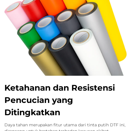
Ketahanan dan Resistensi
Pencucian yang
Ditingkatkan
Daya tahan merupakan fitur utama dari tinta putih DTF ini,