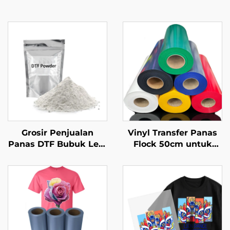
Grosir Penjualan
Vinyl Transfer Panas
Panas DTF Bubuk Lem
Flock 50cm untuk
PET Film Bubuk untuk
Kaos
Pencetakan Transfer
Panas Pakaian