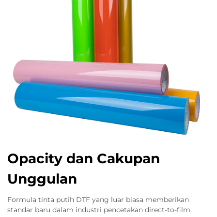
Opacity dan Cakupan
Unggulan
Formula tinta putih DTF yang luar biasa memberikan
standar baru dalam industri pencetakan direct-to-film.