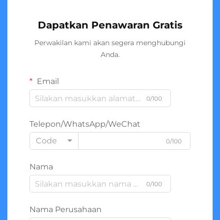
Dapatkan Penawaran Gratis
Perwakilan kami akan segera menghubungi
Anda.
Email
0/100
Telepon/WhatsApp/WeChat
Code
0/100
Nama
0/100
Nama Perusahaan