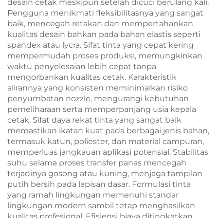
desain cetak meskipun setelah dicuci berulang kali.
Pengguna menikmati fleksibilitasnya yang sangat
baik, mencegah retakan dan mempertahankan
kualitas desain bahkan pada bahan elastis seperti
spandex atau lycra. Sifat tinta yang cepat kering
mempermudah proses produksi, memungkinkan
waktu penyelesaian lebih cepat tanpa
mengorbankan kualitas cetak. Karakteristik
alirannya yang konsisten meminimalkan risiko
penyumbatan nozzle, mengurangi kebutuhan
pemeliharaan serta memperpanjang usia kepala
cetak. Sifat daya rekat tinta yang sangat baik
memastikan ikatan kuat pada berbagai jenis bahan,
termasuk katun, poliester, dan material campuran,
memperluas jangkauan aplikasi potensial. Stabilitas
suhu selama proses transfer panas mencegah
terjadinya gosong atau kuning, menjaga tampilan
putih bersih pada lapisan dasar. Formulasi tinta
yang ramah lingkungan memenuhi standar
lingkungan modern sambil tetap menghasilkan
kualitas profesional. Efisiensi biaya ditingkatkan