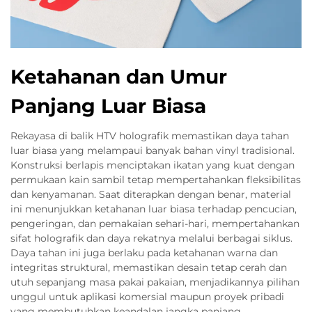
Ketahanan dan Umur
Panjang Luar Biasa
Rekayasa di balik HTV holografik memastikan daya tahan
luar biasa yang melampaui banyak bahan vinyl tradisional.
Konstruksi berlapis menciptakan ikatan yang kuat dengan
permukaan kain sambil tetap mempertahankan fleksibilitas
dan kenyamanan. Saat diterapkan dengan benar, material
ini menunjukkan ketahanan luar biasa terhadap pencucian,
pengeringan, dan pemakaian sehari-hari, mempertahankan
sifat holografik dan daya rekatnya melalui berbagai siklus.
Daya tahan ini juga berlaku pada ketahanan warna dan
integritas struktural, memastikan desain tetap cerah dan
utuh sepanjang masa pakai pakaian, menjadikannya pilihan
unggul untuk aplikasi komersial maupun proyek pribadi
yang membutuhkan keandalan jangka panjang.