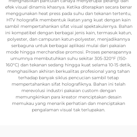
menghasilkan pantulan cahaya menyerupai pelangi dan
efek visual dinamis khasnya. Ketika diterapkan secara benar
menggunakan heat press pada suhu dan tekanan tertentu,
HTV holografik membentuk ikatan yang kuat dengan kain
sambil mempertahankan sifat visual spektakulernya. Bahan
ini kompatibel dengan berbagai jenis kain, termasuk katun,
polyester, dan campuran katun-polyester, menjadikannya
serbaguna untuk berbagai aplikasi mulai dari pakaian
mode hingga merchandise promosi. Proses penerapannya
umumnya membutuhkan suhu sekitar 305-320°F (150-
160°C) dan tekanan sedang hingga kuat selama 10-15 detik,
menghasilkan akhiran berkualitas profesional yang tahan
terhadap banyak siklus pencucian sambil tetap
mempertahankan sifat holografiknya. Bahan ini telah
merevolusi industri pakaian custom dengan
memungkinkan para kreator menciptakan desain
memukau yang menarik perhatian dan menciptakan
pengalaman visual tak terlupakan.