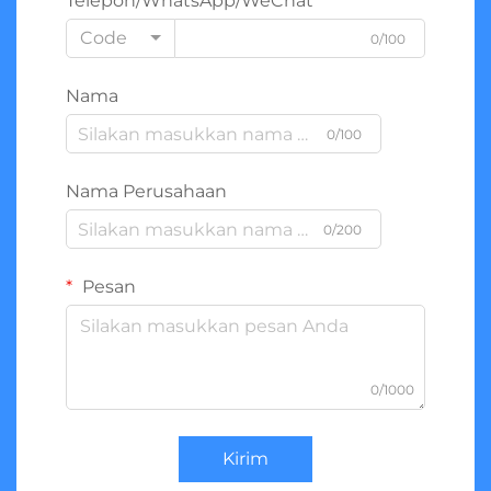
Telepon/WhatsApp/WeChat
Code
0/100
Nama
0/100
Nama Perusahaan
0/200
Pesan
0/1000
Kirim