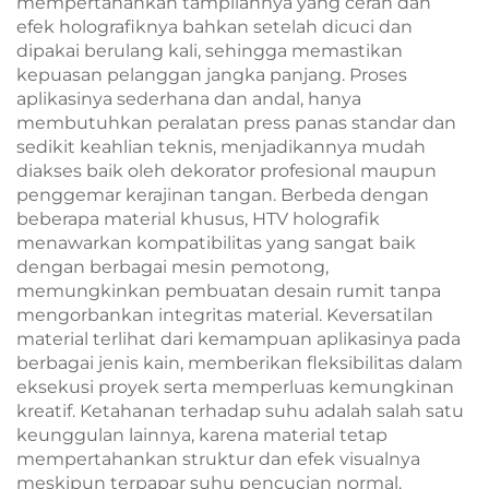
mempertahankan tampilannya yang cerah dan
efek holografiknya bahkan setelah dicuci dan
dipakai berulang kali, sehingga memastikan
kepuasan pelanggan jangka panjang. Proses
aplikasinya sederhana dan andal, hanya
membutuhkan peralatan press panas standar dan
sedikit keahlian teknis, menjadikannya mudah
diakses baik oleh dekorator profesional maupun
penggemar kerajinan tangan. Berbeda dengan
beberapa material khusus, HTV holografik
menawarkan kompatibilitas yang sangat baik
dengan berbagai mesin pemotong,
memungkinkan pembuatan desain rumit tanpa
mengorbankan integritas material. Keversatilan
material terlihat dari kemampuan aplikasinya pada
berbagai jenis kain, memberikan fleksibilitas dalam
eksekusi proyek serta memperluas kemungkinan
kreatif. Ketahanan terhadap suhu adalah salah satu
keunggulan lainnya, karena material tetap
mempertahankan struktur dan efek visualnya
meskipun terpapar suhu pencucian normal.