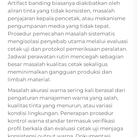
Artifact banding biasanya diakibatkan oleh
aliran tinta yang tidak konsisten, masalah
penjajaran kepala pencetak, atau mekanisme
pengumpanan media yang tidak tepat.
Prosedur pemecahan masalah sistematis
mengisolasi penyebab utama melalui evaluasi
cetak uji dan protokol pemeriksaan peralatan.
Jadwal perawatan rutin mencegah sebagian
besar masalah kualitas cetak sekaligus
meminimalkan gangguan produksi dan
limbah material.
Masalah akurasi warna sering kali berasal dari
pengaturan manajemen warna yang salah,
kualitas tinta yang menurun, atau variasi
kondisi lingkungan. Penerapan prosedur
kontrol warna standar termasuk verifikasi
profil berkala dan evaluasi cetak uji menjaga
konsistensi output warna. Dokumentasi