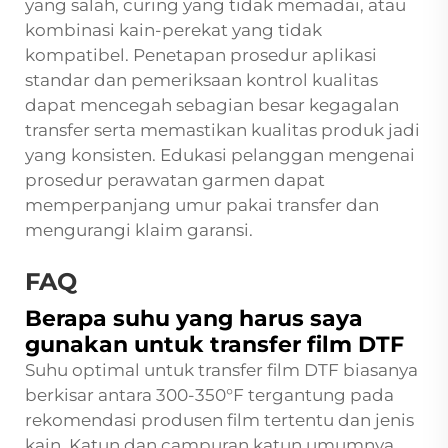
yang salah, curing yang tidak memadai, atau
kombinasi kain-perekat yang tidak
kompatibel. Penetapan prosedur aplikasi
standar dan pemeriksaan kontrol kualitas
dapat mencegah sebagian besar kegagalan
transfer serta memastikan kualitas produk jadi
yang konsisten. Edukasi pelanggan mengenai
prosedur perawatan garmen dapat
memperpanjang umur pakai transfer dan
mengurangi klaim garansi.
FAQ
Berapa suhu yang harus saya
gunakan untuk transfer film DTF
Suhu optimal untuk transfer film DTF biasanya
berkisar antara 300-350°F tergantung pada
rekomendasi produsen film tertentu dan jenis
kain. Katun dan campuran katun umumnya