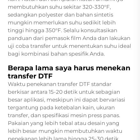
membutuhkan suhu sekitar 320-330°F,
sedangkan polyester dan bahan sintetis
mungkin memerlukan suhu sedikit lebih
tinggi hingga 350°F. Selalu konsultasikan
panduan dari pemasok film Anda dan lakukan
uji coba transfer untuk menentukan suhu ideal
bagi kombinasi bahan spesifik Anda.
Berapa lama saya harus menekan
transfer DTF
Waktu penekanan transfer DTF standar
berkisar antara 15-20 detik untuk sebagian
besar aplikasi, meskipun ini dapat bervariasi
tergantung pada ketebalan kain, ukuran
transfer, dan spesifikasi mesin press panas.
Pakaian yang lebih tebal atau desain yang
lebih besar mungkin membutuhkan waktu
penekanan lebih lama hingga 25-30 detik