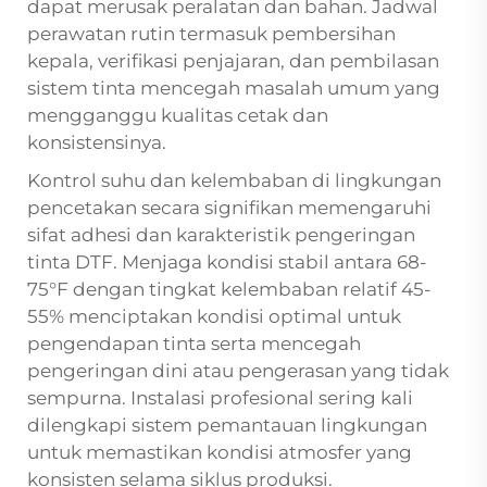
dapat merusak peralatan dan bahan. Jadwal
perawatan rutin termasuk pembersihan
kepala, verifikasi penjajaran, dan pembilasan
sistem tinta mencegah masalah umum yang
mengganggu kualitas cetak dan
konsistensinya.
Kontrol suhu dan kelembaban di lingkungan
pencetakan secara signifikan memengaruhi
sifat adhesi dan karakteristik pengeringan
tinta DTF. Menjaga kondisi stabil antara 68-
75°F dengan tingkat kelembaban relatif 45-
55% menciptakan kondisi optimal untuk
pengendapan tinta serta mencegah
pengeringan dini atau pengerasan yang tidak
sempurna. Instalasi profesional sering kali
dilengkapi sistem pemantauan lingkungan
untuk memastikan kondisi atmosfer yang
konsisten selama siklus produksi.