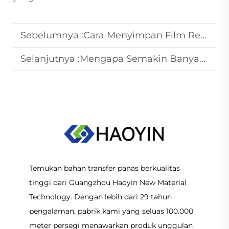
Sebelumnya :
Cara Menyimpan Film Release PET agar Tetap Stabil
Selanjutnya :
Mengapa Semakin Banyak Merek Pakaian Beralih ke Percetakan DTF
Temukan bahan transfer panas berkualitas
tinggi dari Guangzhou Haoyin New Material
Technology. Dengan lebih dari 29 tahun
pengalaman, pabrik kami yang seluas 100.000
meter persegi menawarkan produk unggulan